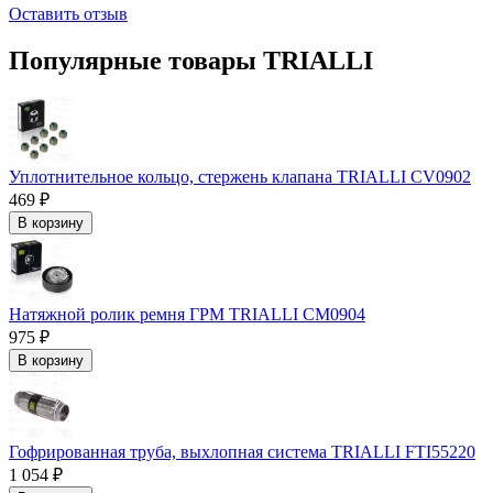
Оставить отзыв
Популярные товары TRIALLI
Уплотнительное кольцо, стержень клапана TRIALLI CV0902
469 ₽
В корзину
Натяжной ролик ремня ГРМ TRIALLI CM0904
975 ₽
В корзину
Гофрированная труба, выхлопная система TRIALLI FTI55220
1 054 ₽