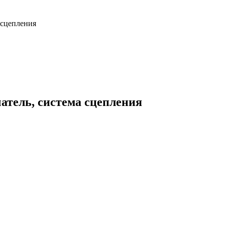
сцепления
тель, система сцепления