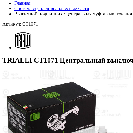
Главная
Система сцепления / навесные части
Выжимной подшипник / центральная муфта выключения 
Артикул: CT1071
TRIALLI CT1071 Центральный выключа