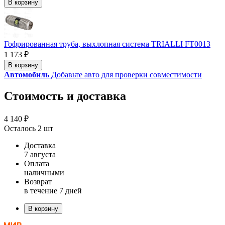
В корзину
Гофрированная труба, выхлопная система TRIALLI FT0013
1 173 ₽
В корзину
Автомобиль
Добавьте авто для проверки совместимости
Стоимость и доставка
4 140 ₽
Осталось 2 шт
Доставка
7 августа
Оплата
наличными
Возврат
в течение 7 дней
В корзину