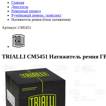
Главная
Двигатель
Ременный привод
Ручейковый ремень / комплект
Натяжитель ремня (блок натяжения)
Артикул: CM5451
TRIALLI CM5451 Натяжитель ремня 