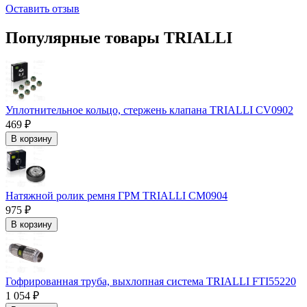
Оставить отзыв
Популярные товары TRIALLI
Уплотнительное кольцо, стержень клапана TRIALLI CV0902
469 ₽
В корзину
Натяжной ролик ремня ГРМ TRIALLI CM0904
975 ₽
В корзину
Гофрированная труба, выхлопная система TRIALLI FTI55220
1 054 ₽