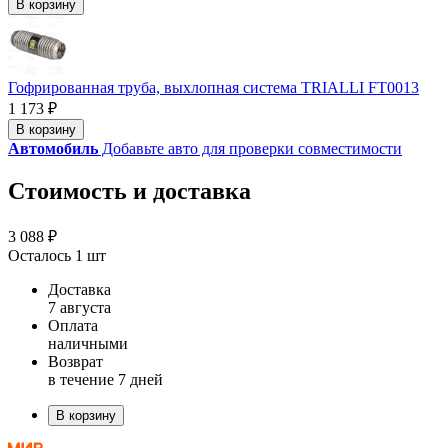
В корзину
Гофрированная труба, выхлопная система TRIALLI FT0013
1 173 ₽
В корзину
Автомобиль
Добавьте авто для проверки совместимости
Стоимость и доставка
3 088 ₽
Осталось 1 шт
Доставка
7 августа
Оплата
наличными
Возврат
в течение 7 дней
В корзину