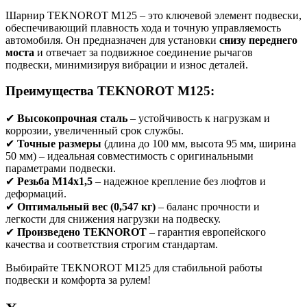
Шарнир TEKNOROT M125 – это ключевой элемент подвески,
обеспечивающий плавность хода и точную управляемость
автомобиля. Он предназначен для установки
снизу переднего
моста
и отвечает за подвижное соединение рычагов
подвески, минимизируя вибрации и износ деталей.
Преимущества TEKNOROT M125:
✔
Высокопрочная сталь
– устойчивость к нагрузкам и
коррозии, увеличенный срок службы.
✔
Точные размеры
(длина до 100 мм, высота 95 мм, ширина
50 мм) – идеальная совместимость с оригинальными
параметрами подвески.
✔
Резьба M14x1,5
– надежное крепление без люфтов и
деформаций.
✔
Оптимальный вес (0,547 кг)
– баланс прочности и
легкости для снижения нагрузки на подвеску.
✔
Произведено TEKNOROT
– гарантия европейского
качества и соответствия строгим стандартам.
Выбирайте TEKNOROT M125 для стабильной работы
подвески и комфорта за рулем!