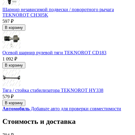
Шарнир независимой подвески / поворотного рычага
TEKNOROT CH305K
597 ₽
В корзину
Осевой шарнир рулевой тяги TEKNOROT CD183
1 092 ₽
В корзину
Тяга / стойка стабилизатора TEKNOROT HY338
579 ₽
В корзину
Автомобиль
Добавьте авто для проверки совместимости
Стоимость и доставка