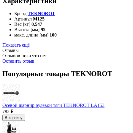
Характеристики
Бренд
TEKNOROT
Артикул
M125
Вес [кг]
0,547
Высота [мм]
95
макс. длина [мм]
100
Показать ещё
Отзывы
Отзывов пока что нет
Оставить отзыв
Популярные товары TEKNOROT
Осевой шарнир рулевой тяги TEKNOROT LA153
782 ₽
В корзину