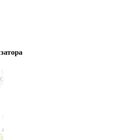
затора