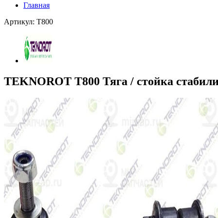
Главная
Артикул: T800
TEKNOROT T800 Тяга / стойка стабили