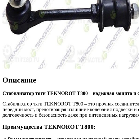
Описание
Стабилизатор тяги TEKNOROT T800 – надежная защита и с
Стабилизатор тяги TEKNOROT T800 – это прочная соединительн
передний мост, предотвращая излишние колебания подвески и 
долговечность и безопасность даже при интенсивных нагрузках
Преимущества TEKNOROT T800: