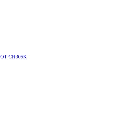
OROT CH305K