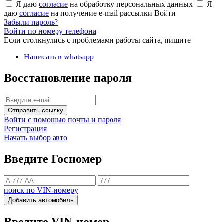
Я даю
согласие
на обработку персональных данных
Я
даю
согласие
на получение e-mail рассылки
Войти
Забыли пароль?
Войти по номеру телефона
Если столкнулись с проблемами работы сайта, пишите
Написать в whatsapp
Восстановление пароля
Отправить ссылку
Войти с помощью почты и пароля
Регистрация
Начать выбор авто
Введите Госномер
поиск по VIN-номеру
Добавить автомобиль
Введите VIN-номер