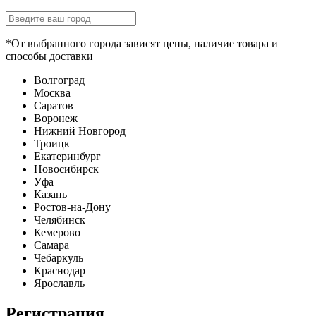
*От выбранного города зависят цены, наличие товара и
способы доставки
Волгоград
Москва
Саратов
Воронеж
Нижний Новгород
Троицк
Екатеринбург
Новосибирск
Уфа
Казань
Ростов-на-Дону
Челябинск
Кемерово
Самара
Чебаркуль
Краснодар
Ярославль
Регистрация