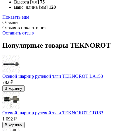
Высота [мм]
75
макс. длина [мм]
120
Показать ещё
Отзывы
Отзывов пока что нет
Оставить отзыв
Популярные товары TEKNOROT
Осевой шарнир рулевой тяги TEKNOROT LA153
782 ₽
В корзину
Осевой шарнир рулевой тяги TEKNOROT CD183
1 092 ₽
В корзину