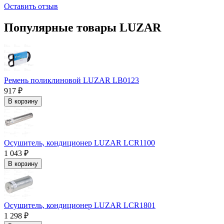
Оставить отзыв
Популярные товары LUZAR
Ремень поликлиновой LUZAR LB0123
917 ₽
В корзину
Осушитель, кондиционер LUZAR LCR1100
1 043 ₽
В корзину
Осушитель, кондиционер LUZAR LCR1801
1 298 ₽