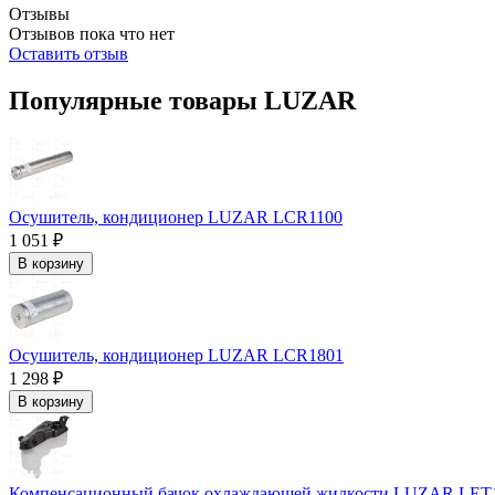
Отзывы
Отзывов пока что нет
Оставить отзыв
Популярные товары LUZAR
Осушитель, кондиционер LUZAR LCR1100
1 051 ₽
В корзину
Осушитель, кондиционер LUZAR LCR1801
1 298 ₽
В корзину
Компенсационный бачок охлаждающей жидкости LUZAR LET