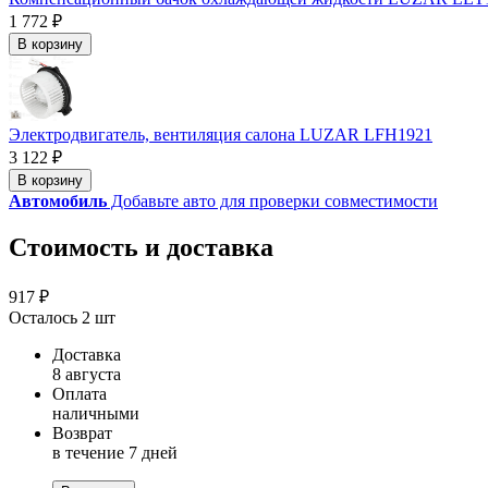
1 772 ₽
В корзину
Электродвигатель, вентиляция салона LUZAR LFH1921
3 122 ₽
В корзину
Автомобиль
Добавьте авто для проверки совместимости
Стоимость и доставка
917 ₽
Осталось 2 шт
Доставка
8 августа
Оплата
наличными
Возврат
в течение 7 дней