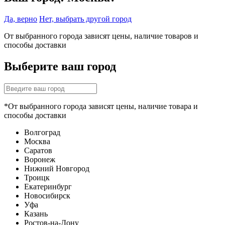
Да, верно
Нет, выбрать другой город
От выбранного города зависят цены, наличие товаров и
способы доставки
Выберите ваш город
*От выбранного города зависят цены, наличие товара и
способы доставки
Волгоград
Москва
Саратов
Воронеж
Нижний Новгород
Троицк
Екатеринбург
Новосибирск
Уфа
Казань
Ростов-на-Дону