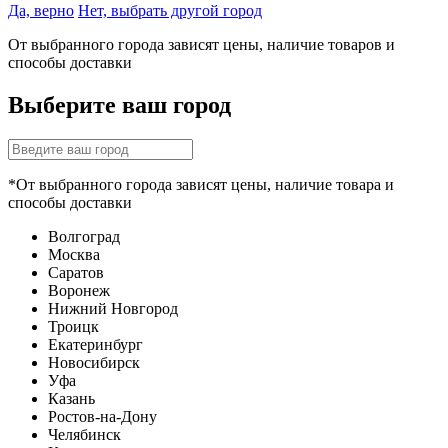
Да, верно
Нет, выбрать другой город
От выбранного города зависят цены, наличие товаров и
способы доставки
Выберите ваш город
*От выбранного города зависят цены, наличие товара и
способы доставки
Волгоград
Москва
Саратов
Воронеж
Нижний Новгород
Троицк
Екатеринбург
Новосибирск
Уфа
Казань
Ростов-на-Дону
Челябинск