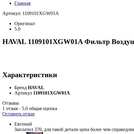
Главная
Артикул: 1109101XGW01A
Оригинал
5.0
HAVAL 1109101XGW01A Фильтр Воздушн
Характеристики
Бренд
HAVAL
Артикул
1109101XGW01A
Отзывы
1 отзыв · 5.0
общая оценка
Оставить отзыв
Евгений
Заплатил 370, для такой детали цена более чем справедли