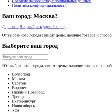
Согласие на обработку персональных данных
Политика конфиденциальности
Ваш город:
Москва?
Да, верно
Нет, выбрать другой город
От выбранного города зависят цены, наличие товаров и спосо
Выберите ваш город
*От выбранного города зависят цены, наличие товара и способ
Волгоград
Москва
Саратов
Воронеж
Нижний Новгород
Троицк
Екатеринбург
Новосибирск
Уфа