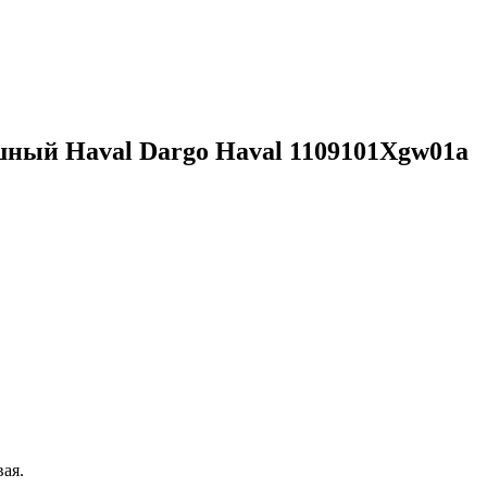
ый Haval Dargo Haval 1109101Xgw01a
вая.