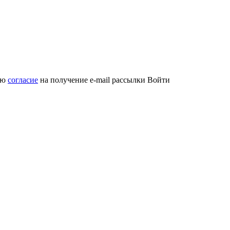
аю
согласие
на получение e-mail рассылки
Войти