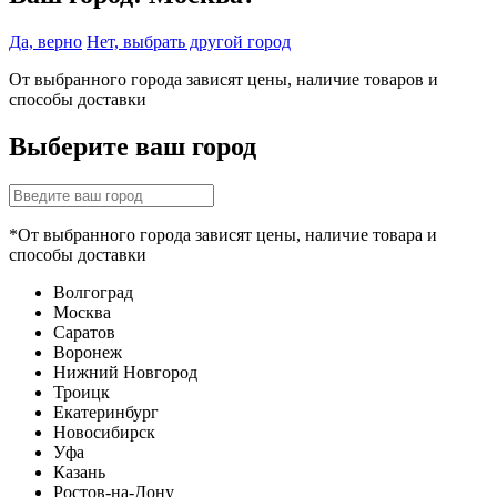
Да, верно
Нет, выбрать другой город
От выбранного города зависят цены, наличие товаров и
способы доставки
Выберите ваш город
*От выбранного города зависят цены, наличие товара и
способы доставки
Волгоград
Москва
Саратов
Воронеж
Нижний Новгород
Троицк
Екатеринбург
Новосибирск
Уфа
Казань
Ростов-на-Дону