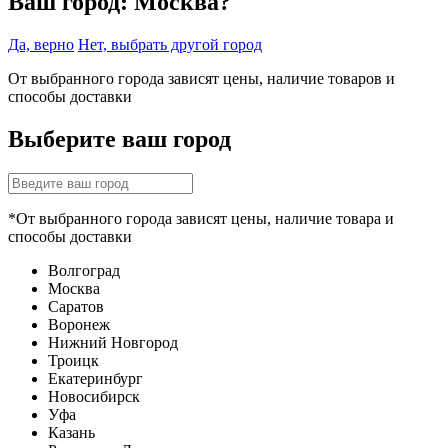
Ваш город:
Москва?
Да, верно
Нет, выбрать другой город
От выбранного города зависят цены, наличие товаров и
способы доставки
Выберите ваш город
*От выбранного города зависят цены, наличие товара и
способы доставки
Волгоград
Москва
Саратов
Воронеж
Нижний Новгород
Троицк
Екатеринбург
Новосибирск
Уфа
Казань