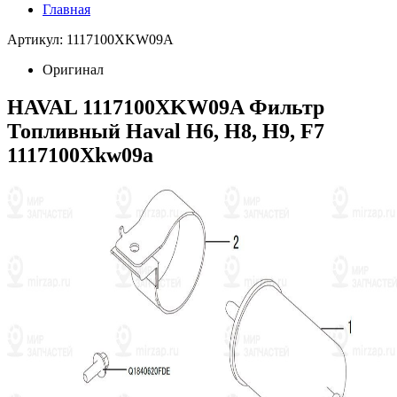
Главная
Артикул: 1117100XKW09A
Оригинал
HAVAL 1117100XKW09A Фильтр
Топливный Haval H6, H8, H9, F7
1117100Xkw09a