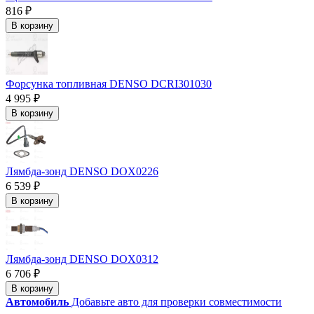
816 ₽
В корзину
Форсунка топливная DENSO DCRI301030
4 995 ₽
В корзину
Лямбда-зонд DENSO DOX0226
6 539 ₽
В корзину
Лямбда-зонд DENSO DOX0312
6 706 ₽
В корзину
Автомобиль
Добавьте авто для проверки совместимости