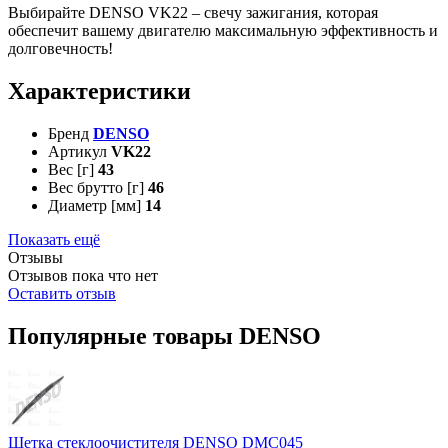
Выбирайте DENSO VK22 – свечу зажигания, которая
обеспечит вашему двигателю максимальную эффективность и
долговечность!
Характеристики
Бренд
DENSO
Артикул
VK22
Вес [г]
43
Вес брутто [г]
46
Диаметр [мм]
14
Показать ещё
Отзывы
Отзывов пока что нет
Оставить отзыв
Популярные товары DENSO
Щетка стеклоочистителя DENSO DMC045