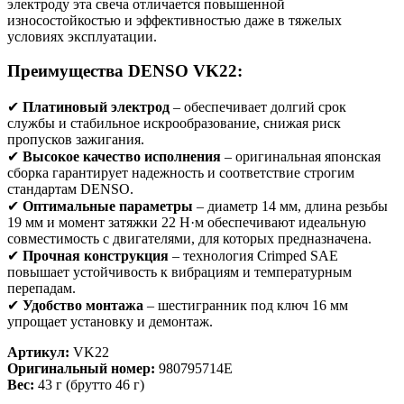
электроду эта свеча отличается повышенной
износостойкостью и эффективностью даже в тяжелых
условиях эксплуатации.
Преимущества DENSO VK22:
✔
Платиновый электрод
– обеспечивает долгий срок
службы и стабильное искрообразование, снижая риск
пропусков зажигания.
✔
Высокое качество исполнения
– оригинальная японская
сборка гарантирует надежность и соответствие строгим
стандартам DENSO.
✔
Оптимальные параметры
– диаметр 14 мм, длина резьбы
19 мм и момент затяжки 22 Н·м обеспечивают идеальную
совместимость с двигателями, для которых предназначена.
✔
Прочная конструкция
– технология Crimped SAE
повышает устойчивость к вибрациям и температурным
перепадам.
✔
Удобство монтажа
– шестигранник под ключ 16 мм
упрощает установку и демонтаж.
Артикул:
VK22
Оригинальный номер:
980795714E
Вес:
43 г (брутто 46 г)