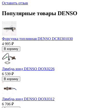
Оставить отзыв
Популярные товары DENSO
Форсунка топливная DENSO DCRI301030
4 995 ₽
В корзину
Лямбда-зонд DENSO DOX0226
6 539 ₽
В корзину
Лямбда-зонд DENSO DOX0312
6 706 ₽