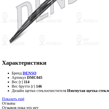
Характеристики
Бренд
DENSO
Артикул
DMC045
Вес [г]
114
Вес брутто [г]
146
Дизайн щетки стеклоочистителя
Изогнутая щетка стекл
Показать ещё
Отзывы
Отзывов пока что нет