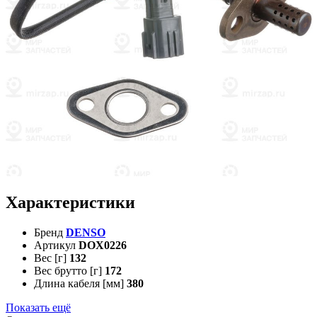
Характеристики
Бренд
DENSO
Артикул
DOX0226
Вес [г]
132
Вес брутто [г]
172
Длина кабеля [мм]
380
Показать ещё