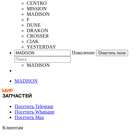
CENTRO
MISSION
MADISON
F
DUNE
DRAKON
CROSSER
CIAK
YESTERDAY
Поколение
Очистить поле
MADISON
MADISON
Посетить Telegram
Посетить Whatsapp
Посетить Max
Клиентам