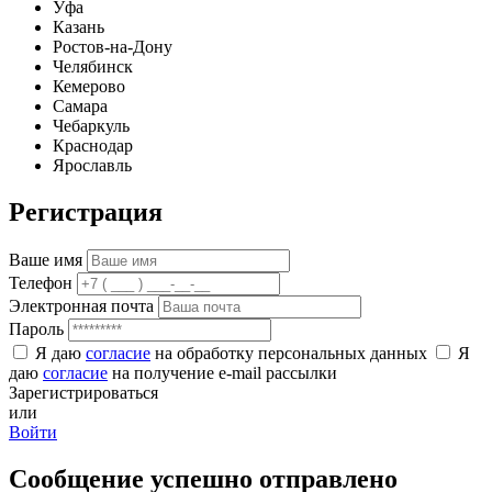
Уфа
Казань
Ростов-на-Дону
Челябинск
Кемерово
Самара
Чебаркуль
Краснодар
Ярославль
Регистрация
Ваше имя
Телефон
Электронная почта
Пароль
Я даю
согласие
на обработку персональных данных
Я
даю
согласие
на получение e-mail рассылки
Зарегистрироваться
или
Войти
Сообщение успешно отправлено