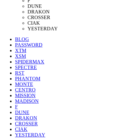
F
DUNE
DRAKON
CROSSER
CIAK
YESTERDAY
BLOG
PASSWORD
XTM
XSM
SPIDERMAX
SPECTRE
RST
PHANTOM
MONTE
CENTRO
MISSION
MADISON
F
DUNE
DRAKON
CROSSER
CIAK
YESTERDAY