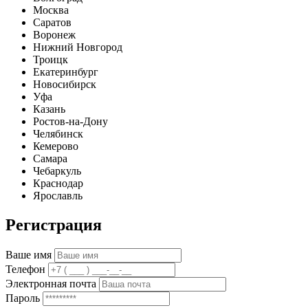
Москва
Саратов
Воронеж
Нижний Новгород
Троицк
Екатеринбург
Новосибирск
Уфа
Казань
Ростов-на-Дону
Челябинск
Кемерово
Самара
Чебаркуль
Краснодар
Ярославль
Регистрация
Ваше имя
Телефон
Электронная почта
Пароль