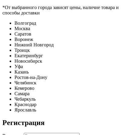
*От выбранного города зависят цены, наличие товара и
способы доставки
Волгоград
Москва
Саратов
Воронеж
Нижний Новгород
Троицк
Екатеринбург
Новосибирск
Уфа
Казань
Ростов-на-Дону
Челябинск
Кемерово
Самара
Чебаркуль
Краснодар
Ярославль
Регистрация