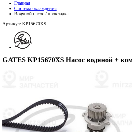
Главная
Система охлаждения
Водяной насос / прокладка
Артикул: KP15670XS
GATES KP15670XS Насос водяной + ком