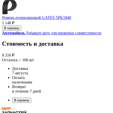
Ремень поликлиновой GATES 5PK1840
1 148 ₽
В корзину
Автомобиль
Добавьте авто для проверки совместимости
Стоимость и доставка
8 216 ₽
Осталось > 100 шт
Доставка
7 августа
Оплата
наличными
Возврат
в течение 7 дней
В корзину