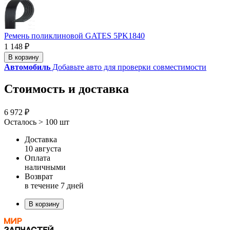
Ремень поликлиновой GATES 5PK1840
1 148 ₽
В корзину
Автомобиль
Добавьте авто для проверки совместимости
Стоимость и доставка
6 972 ₽
Осталось > 100 шт
Доставка
10 августа
Оплата
наличными
Возврат
в течение 7 дней
В корзину