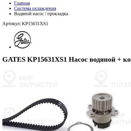
Главная
Система охлаждения
Водяной насос / прокладка
Артикул: KP15631XS1
GATES KP15631XS1 Насос водяной + ко