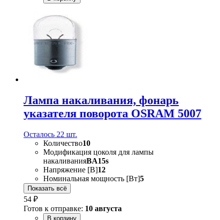
Лампа накаливания, фонарь
указателя поворота OSRAM 5007
Осталось 22 шт.
Количество
10
Модификация цоколя для лампы
накаливания
BA15s
Напряжение [В]
12
Номинальная мощность [Вт]
5
Показать всё
54 ₽
Готов к отправке:
10 августа
В корзину