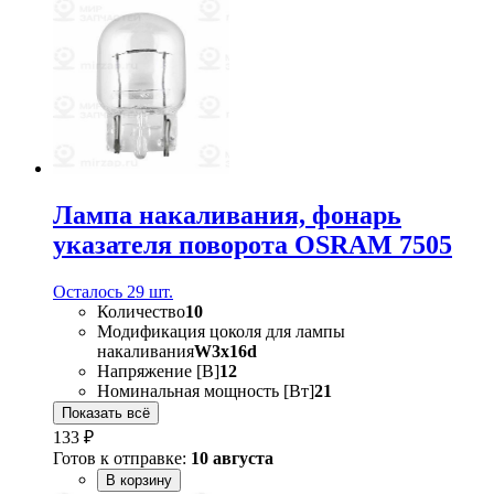
Лампа накаливания, фонарь
указателя поворота OSRAM 7505
Осталось 29 шт.
Количество
10
Модификация цоколя для лампы
накаливания
W3x16d
Напряжение [В]
12
Номинальная мощность [Вт]
21
Показать всё
133 ₽
Готов к отправке:
10 августа
В корзину