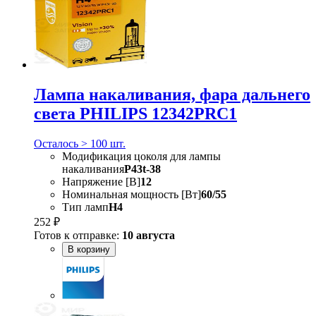
Лампа накаливания, фара дальнего
света PHILIPS 12342PRC1
Осталось > 100 шт.
Модификация цоколя для лампы
накаливания
P43t-38
Напряжение [В]
12
Номинальная мощность [Вт]
60/55
Тип ламп
H4
252 ₽
Готов к отправке:
10 августа
В корзину