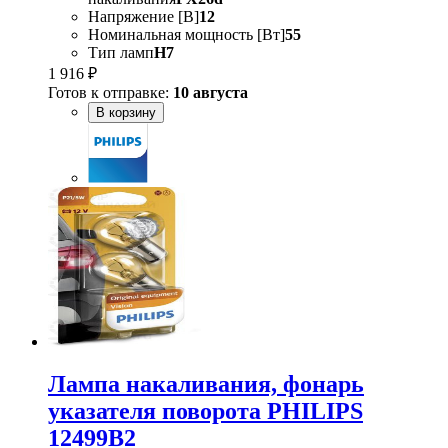
Напряжение [В]
12
Номинальная мощность [Вт]
55
Тип ламп
H7
1 916 ₽
Готов к отправке:
10 августа
В корзину
Лампа накаливания, фонарь
указателя поворота PHILIPS
12499B2