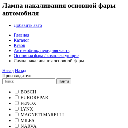
Лампа накаливания основной фары
автомобиля
Добавить авто
Главная
Каталог
Кузов
Автомобиль, передняя часть
Основная фара / комплектующие
Лампа накаливания основной фары
Назад
Назад
Производитель
Найти
BOSCH
EUROREPAR
FENOX
LYNX
MAGNETI MARELLI
MILES
NARVA