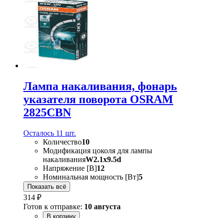
Лампа накаливания, фонарь
указателя поворота OSRAM
2825CBN
Осталось 11 шт.
Количество
10
Модификация цоколя для лампы
накаливания
W2.1x9.5d
Напряжение [В]
12
Номинальная мощность [Вт]
5
Показать всё
314 ₽
Готов к отправке:
10 августа
В корзину