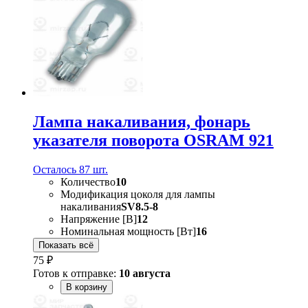
Лампа накаливания, фонарь
указателя поворота OSRAM 921
Осталось 87 шт.
Количество
10
Модификация цоколя для лампы
накаливания
SV8.5-8
Напряжение [В]
12
Номинальная мощность [Вт]
16
Показать всё
75 ₽
Готов к отправке:
10 августа
В корзину