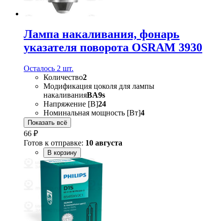
Лампа накаливания, фонарь
указателя поворота OSRAM 3930
Осталось 2 шт.
Количество
2
Модификация цоколя для лампы
накаливания
BA9s
Напряжение [В]
24
Номинальная мощность [Вт]
4
Показать всё
66 ₽
Готов к отправке:
10 августа
В корзину