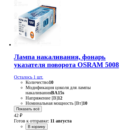
Лампа накаливания, фонарь
указателя поворота OSRAM 5008
Осталось 1 шт.
Количество
10
Модификация цоколя для лампы
накаливания
BA15s
Напряжение [В]
12
Номинальная мощность [Вт]
10
Показать всё
42 ₽
Готов к отправке:
11 августа
В корзину