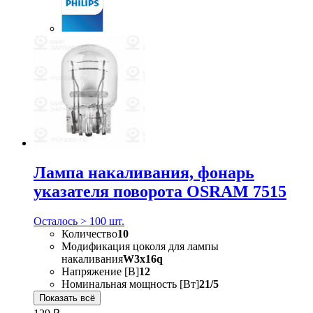
Лампа накаливания, фонарь
указателя поворота OSRAM 7515
Осталось > 100 шт.
Количество
10
Модификация цоколя для лампы
накаливания
W3x16q
Напряжение [В]
12
Номинальная мощность [Вт]
21/5
Показать всё