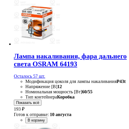
Лампа накаливания, фара дальнего
света OSRAM 64193
Осталось 57 шт.
Модификация цоколя для лампы накаливания
P43t
Напряжение [В]
12
Номинальная мощность [Вт]
60/55
Тип контейнера
Коробка
Показать всё
193 ₽
Готов к отправке:
10 августа
В корзину