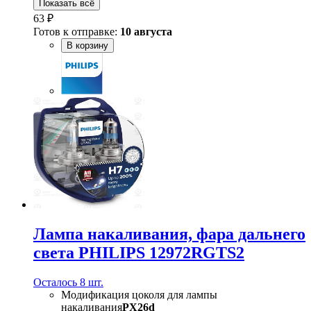
Показать всё
63 ₽
Готов к отправке:
10 августа
В корзину
Лампа накаливания, фара дальнего
света PHILIPS 12972RGTS2
Осталось 8 шт.
Модификация цоколя для лампы
накаливания
PX26d