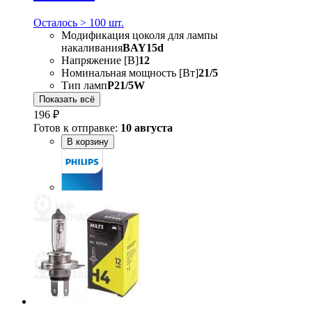
Осталось > 100 шт.
Модификация цоколя для лампы
накаливания
BAY15d
Напряжение [В]
12
Номинальная мощность [Вт]
21/5
Тип ламп
P21/5W
Показать всё
196 ₽
Готов к отправке:
10 августа
В корзину