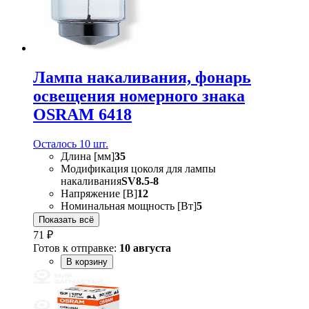
Лампа накаливания, фонарь
освещения номерного знака
OSRAM 6418
Осталось 10 шт.
Длина [мм]
35
Модификация цоколя для лампы
накаливания
SV8.5-8
Напряжение [В]
12
Номинальная мощность [Вт]
5
Показать всё
71 ₽
Готов к отправке:
10 августа
В корзину