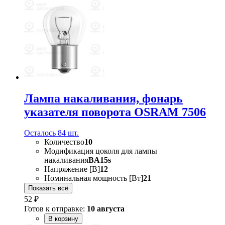
Лампа накаливания, фонарь
указателя поворота OSRAM 7506
Осталось 84 шт.
Количество
10
Модификация цоколя для лампы
накаливания
BA15s
Напряжение [В]
12
Номинальная мощность [Вт]
21
Показать всё
52 ₽
Готов к отправке:
10 августа
В корзину