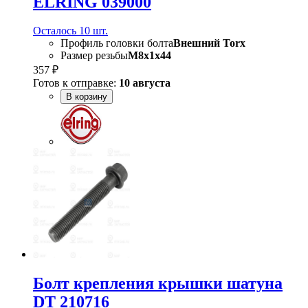
ELRING 039000
Осталось 10 шт.
Профиль головки болта
Внешний Torx
Размер резьбы
M8x1x44
357 ₽
Готов к отправке:
10 августа
В корзину
Болт крепления крышки шатуна
DT 210716