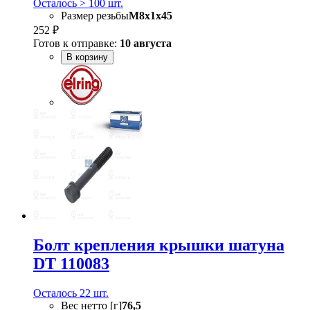
Осталось > 100 шт.
Размер резьбы
M8x1x45
252 ₽
Готов к отправке:
10 августа
В корзину
Болт крепления крышки шатуна
DT 110083
Осталось 22 шт.
Вес нетто [г]
76,5