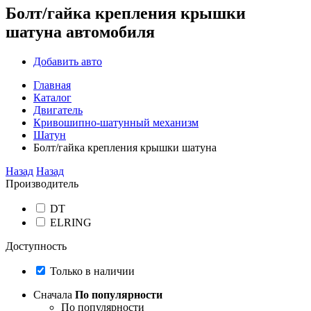
Болт/гайка крепления крышки
шатуна автомобиля
Добавить авто
Главная
Каталог
Двигатель
Кривошипно-шатунный механизм
Шатун
Болт/гайка крепления крышки шатуна
Назад
Назад
Производитель
DT
ELRING
Доступность
Только в наличии
Сначала
По популярности
По популярности