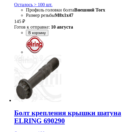
Осталось > 100 шт.
Профиль головки болта
Внешний Torx
Размер резьбы
M8x1x47
145 ₽
Готов к отправке:
10 августа
В корзину
Болт крепления крышки шатуна
ELRING 690290