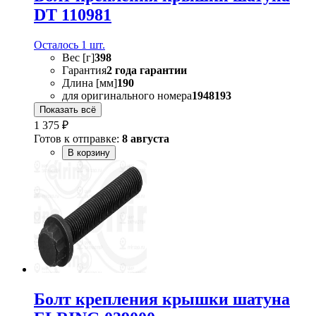
DT 110981
Осталось 1 шт.
Вес [г]
398
Гарантия
2 года гарантии
Длина [мм]
190
для оригинального номера
1948193
Показать всё
1 375 ₽
Готов к отправке:
8 августа
В корзину
Болт крепления крышки шатуна