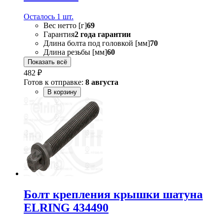
Осталось 1 шт.
Вес нетто [г]
69
Гарантия
2 года гарантии
Длина болта под головкой [мм]
70
Длина резьбы [мм]
60
Показать всё
482 ₽
Готов к отправке:
8 августа
В корзину
Болт крепления крышки шатуна
ELRING 434490