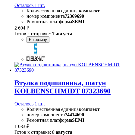
Осталось 1 шт.
Количественная единица
комплект
номер компонента
72369690
Ремонтная платформа
SEMI
2 694 ₽
Готов к отправке:
7 августа
В корзину
Втулка подшипника, шатун
KOLBENSCHMIDT 87323690
Осталось 1 шт.
Количественная единица
комплект
номер компонента
74414690
Ремонтная платформа
SEMI
1 033 ₽
Готов к отправке:
8 августа