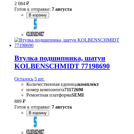
2 084 ₽
Готов к отправке:
7 августа
В корзину
Втулка подшипника, шатун
KOLBENSCHMIDT 77198690
Осталось 5 шт.
Количественная единица
комплект
номер компонента
71172690
Ремонтная платформа
SEMI
889 ₽
Готов к отправке:
7 августа
В корзину