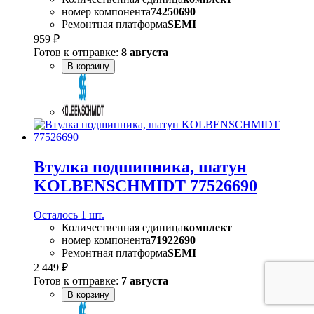
номер компонента
74250690
Ремонтная платформа
SEMI
959 ₽
Готов к отправке:
8 августа
В корзину
Втулка подшипника, шатун
KOLBENSCHMIDT 77526690
Осталось 1 шт.
Количественная единица
комплект
номер компонента
71922690
Ремонтная платформа
SEMI
2 449 ₽
Готов к отправке:
7 августа
В корзину