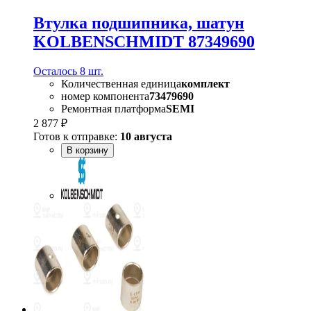
Втулка подшипника, шатун
KOLBENSCHMIDT 87349690
Осталось 8 шт.
Количественная единица
комплект
номер компонента
73479690
Ремонтная платформа
SEMI
2 877 ₽
Готов к отправке:
10 августа
В корзину