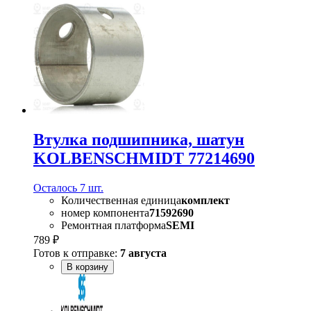
Втулка подшипника, шатун
KOLBENSCHMIDT 77214690
Осталось 7 шт.
Количественная единица
комплект
номер компонента
71592690
Ремонтная платформа
SEMI
789 ₽
Готов к отправке:
7 августа
В корзину