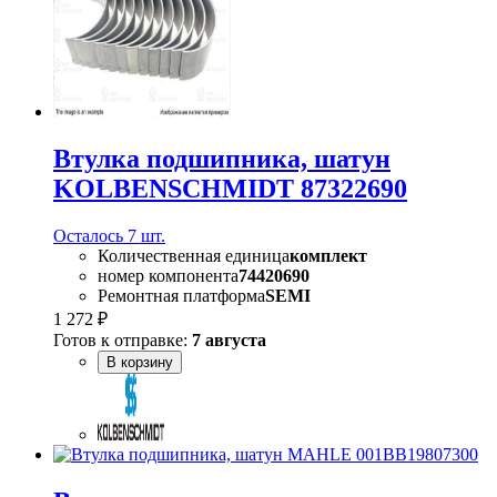
Втулка подшипника, шатун
KOLBENSCHMIDT 87322690
Осталось 7 шт.
Количественная единица
комплект
номер компонента
74420690
Ремонтная платформа
SEMI
1 272 ₽
Готов к отправке:
7 августа
В корзину