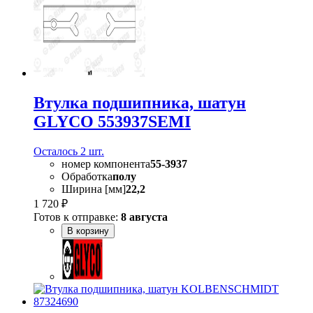
Втулка подшипника, шатун
GLYCO 553937SEMI
Осталось 2 шт.
номер компонента
55-3937
Обработка
полу
Ширина [мм]
22,2
1 720 ₽
Готов к отправке:
8 августа
В корзину