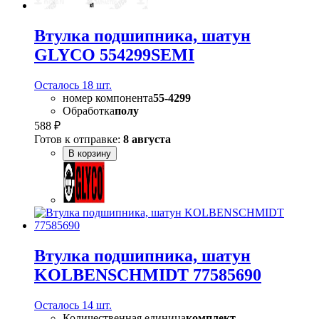
Втулка подшипника, шатун
GLYCO 554299SEMI
Осталось 18 шт.
номер компонента
55-4299
Обработка
полу
588 ₽
Готов к отправке:
8 августа
В корзину
Втулка подшипника, шатун
KOLBENSCHMIDT 77585690
Осталось 14 шт.
Количественная единица
комплект