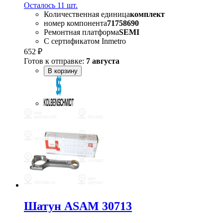
Осталось 11 шт.
Количественная единица
комплект
номер компонента
71758690
Ремонтная платформа
SEMI
С сертификатом Inmetro
652 ₽
Готов к отправке:
7 августа
В корзину
Шатун ASAM 30713