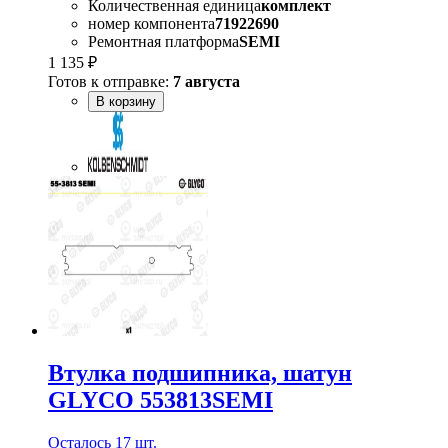
Количественная единица
комплект
номер компонента
71922690
Ремонтная платформа
SEMI
1 135 ₽
Готов к отправке:
7 августа
В корзину
Втулка подшипника, шатун
GLYCO 553813SEMI
Осталось 17 шт.