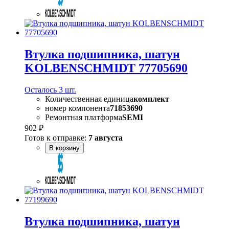
Втулка подшипника, шатун
KOLBENSCHMIDT 77705690
Осталось 3 шт.
Количественная единица
комплект
номер компонента
71853690
Ремонтная платформа
SEMI
902 ₽
Готов к отправке:
7 августа
В корзину
Втулка подшипника, шатун