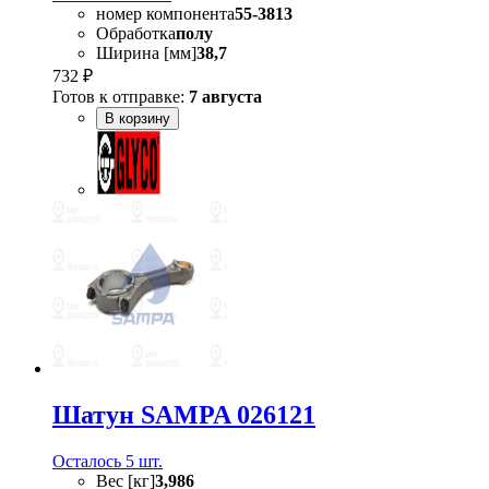
номер компонента
55-3813
Обработка
полу
Ширина [мм]
38,7
732 ₽
Готов к отправке:
7 августа
В корзину
Шатун SAMPA 026121
Осталось 5 шт.
Вес [кг]
3,986