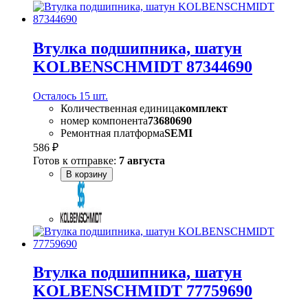
Втулка подшипника, шатун
KOLBENSCHMIDT 87344690
Осталось 15 шт.
Количественная единица
комплект
номер компонента
73680690
Ремонтная платформа
SEMI
586 ₽
Готов к отправке:
7 августа
В корзину
Втулка подшипника, шатун
KOLBENSCHMIDT 77759690