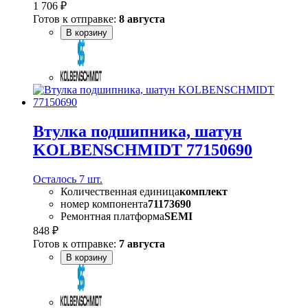
1 706 ₽
Готов к отправке:
8 августа
В корзину
Втулка подшипника, шатун
KOLBENSCHMIDT 77150690
Осталось 7 шт.
Количественная единица
комплект
номер компонента
71173690
Ремонтная платформа
SEMI
848 ₽
Готов к отправке:
7 августа
В корзину