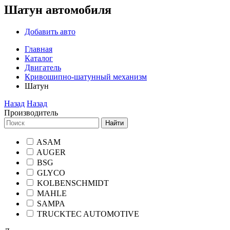
Шатун автомобиля
Добавить авто
Главная
Каталог
Двигатель
Кривошипно-шатунный механизм
Шатун
Назад
Назад
Производитель
Найти
ASAM
AUGER
BSG
GLYCO
KOLBENSCHMIDT
MAHLE
SAMPA
TRUCKTEC AUTOMOTIVE