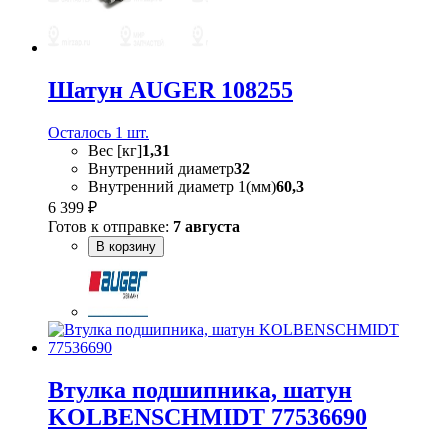
Шатун AUGER 108255
Осталось 1 шт.
Вес [кг]
1,31
Внутренний диаметр
32
Внутренний диаметр 1(мм)
60,3
6 399 ₽
Готов к отправке:
7 августа
В корзину
Втулка подшипника, шатун
KOLBENSCHMIDT 77536690