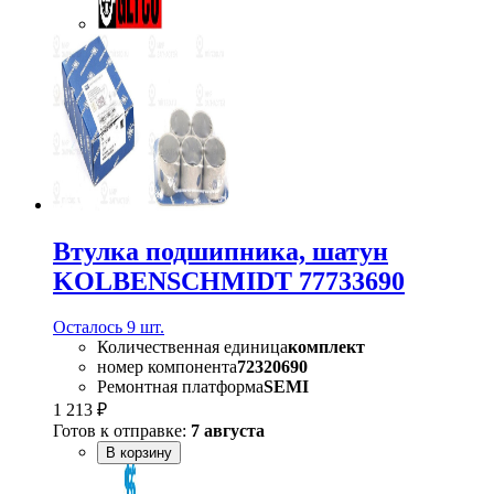
Втулка подшипника, шатун
KOLBENSCHMIDT 77733690
Осталось 9 шт.
Количественная единица
комплект
номер компонента
72320690
Ремонтная платформа
SEMI
1 213 ₽
Готов к отправке:
7 августа
В корзину