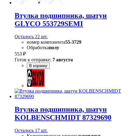
Втулка подшипника, шатун
GLYCO 553729SEMI
Осталось 22 шт.
номер компонента
55-3729
Обработка
полу
553 ₽
Готов к отправке:
7 августа
В корзину
Втулка подшипника, шатун
KOLBENSCHMIDT 87329690
Осталось 17 шт.
Количественная единица
комплект