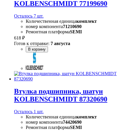
KOLBENSCHMIDT 77199690
Осталось 7 шт.
Количественная единица
комплект
номер компонента
71210690
Ремонтная платформа
SEMI
618 ₽
Готов к отправке:
7 августа
В корзину
Втулка подшипника, шатун
KOLBENSCHMIDT 87320690
Осталось 1 шт.
Количественная единица
комплект
номер компонента
74420690
Ремонтная платформа
SEMI