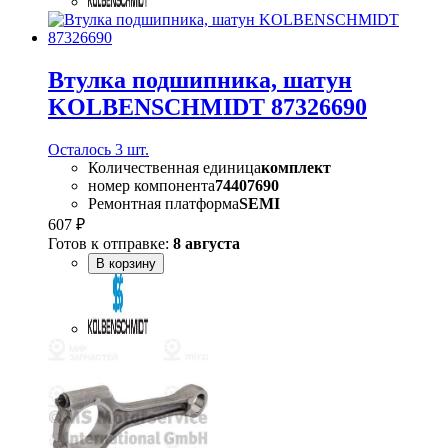
Втулка подшипника, шатун
KOLBENSCHMIDT 87326690
Осталось 3 шт.
Количественная единица
комплект
номер компонента
74407690
Ремонтная платформа
SEMI
607 ₽
Готов к отправке:
8 августа
В корзину