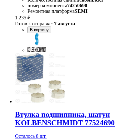
номер компонента
74250690
Ремонтная платформа
SEMI
1 235 ₽
Готов к отправке:
7 августа
В корзину
Втулка подшипника, шатун
KOLBENSCHMIDT 77524690
Осталось 8 шт.