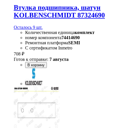
Втулка подшипника, шатун
KOLBENSCHMIDT 87324690
Осталось 9 шт.
Количественная единица
комплект
номер компонента
74414690
Ремонтная платформа
SEMI
С сертификатом Inmetro
708 ₽
Готов к отправке:
7 августа
В корзину