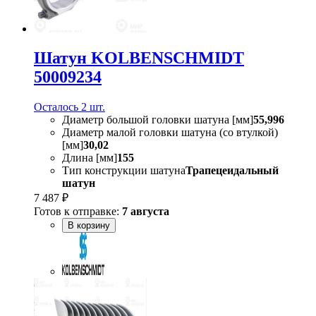
Шатун KOLBENSCHMIDT
50009234
Осталось 2 шт.
Диаметр большой головки шатуна [мм]
55,996
Диаметр малой головки шатуна (со втулкой)
[мм]
30,02
Длина [мм]
155
Тип конструкции шатуна
Трапецеидальный
шатун
7 487 ₽
Готов к отправке:
7 августа
В корзину