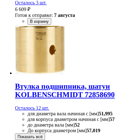
Осталось 3 шт.
6 609 ₽
Готов к отправке:
7 августа
В корзину
Втулка подшипника, шатун
KOLBENSCHMIDT 72858690
Осталось 12 шт.
для диаметра вала начиная с [мм]
51,995
для корпуса диаметром начиная с [мм]
57
до диаметра вала [мм]
52
До корпуса диаметром [мм]
57,019
Показать всё