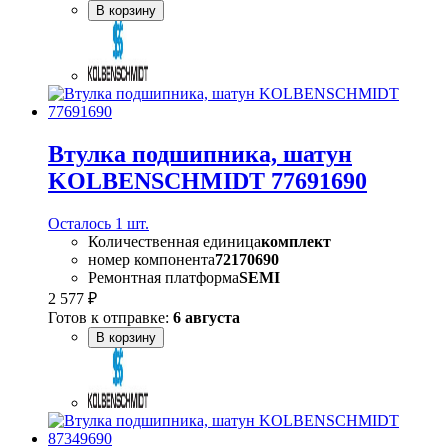
В корзину
Втулка подшипника, шатун
KOLBENSCHMIDT 77691690
Осталось 1 шт.
Количественная единица
комплект
номер компонента
72170690
Ремонтная платформа
SEMI
2 577 ₽
Готов к отправке:
6 августа
В корзину