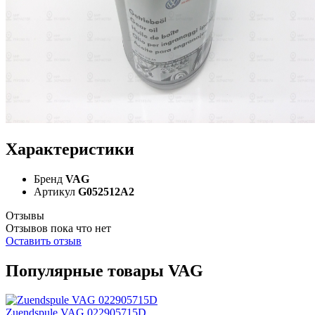
Характеристики
Бренд
VAG
Артикул
G052512A2
Отзывы
Отзывов пока что нет
Оставить отзыв
Популярные товары VAG
Zuendspule VAG 022905715D