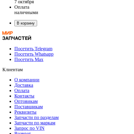
7 октября
Оплата
наличными
В корзину
Посетить Telegram
Посетить Whatsapp
Посетить Max
Клиентам
О компании
Доставка
Оплата
Контакты
Оптовикам
Поставщикам
Реквизиты
Запчасти по разделам
Запчасти по маркам
Запрос по VIN
Возврат