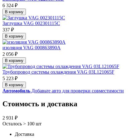
6 324 ₽
В корзину
Заглушка VAG 002301115C
337 ₽
В корзину
изоляция VAG 000863890A
2 056 ₽
В корзину
Трубопровод системы охлаждения VAG 03L121065F
5 223 ₽
В корзину
Автомобиль
Добавьте авто для проверки совместимости
Стоимость и доставка
2 931 ₽
Осталось > 100 шт
Доставка