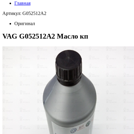
Главная
Артикул: G052512A2
Оригинал
VAG G052512A2 Масло кп