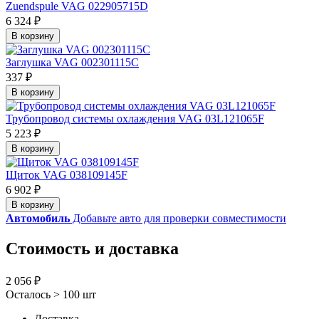
Zuendspule VAG 022905715D
6 324 ₽
В корзину
Заглушка VAG 002301115C
337 ₽
В корзину
Трубопровод системы охлаждения VAG 03L121065F
5 223 ₽
В корзину
Щиток VAG 038109145F
6 902 ₽
В корзину
Автомобиль
Добавьте авто для проверки совместимости
Стоимость и доставка
2 056 ₽
Осталось > 100 шт
Доставка