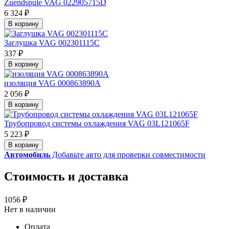
Zuendspule VAG 022905715D
6 324 ₽
В корзину
Заглушка VAG 002301115C
337 ₽
В корзину
изоляция VAG 000863890A
2 056 ₽
В корзину
Трубопровод системы охлаждения VAG 03L121065F
5 223 ₽
В корзину
Автомобиль
Добавьте авто для проверки совместимости
Стоимость и доставка
1056 ₽
Нет в наличии
Оплата