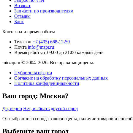
Запрос по VIN
Возврат
Запчасти по производителям
Отзывы
Блог
Контакты и время работы
Телефон
+7 (495) 668-12-59
Почта
info@mzpr.ru
Время работы
с 09:00 до 21:00 каждый день
mirzap.ru © 2004–2026. Все права защищены.
Публичная оферта
Согласие на обработку персональных данных
Политика конфиденциальности
Ваш город:
Москва?
Да, верно
Нет, выбрать другой город
От выбранного города зависят цены, наличие товаров и спосо
Выберите ваш город