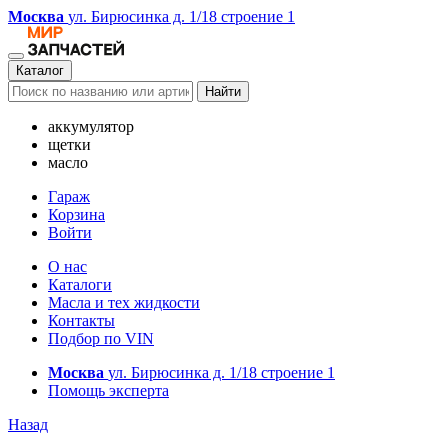
Москва
ул. Бирюсинка д. 1/18 строение 1
Каталог
Найти
аккумулятор
щетки
масло
Гараж
Корзина
Войти
О нас
Каталоги
Масла и тех жидкости
Контакты
Подбор по VIN
Москва
ул. Бирюсинка д. 1/18 строение 1
Помощь эксперта
Назад