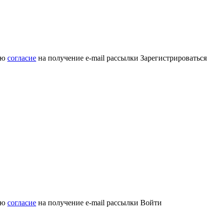
аю
согласие
на получение e-mail рассылки
Зарегистрироваться
аю
согласие
на получение e-mail рассылки
Войти