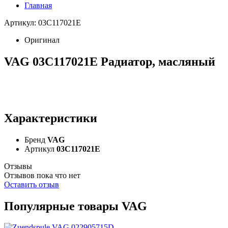
Главная
Артикул: 03C117021E
Оригинал
VAG 03C117021E Pадиатор, масляный
Характеристики
Бренд
VAG
Артикул
03C117021E
Отзывы
Отзывов пока что нет
Оставить отзыв
Популярные товары VAG