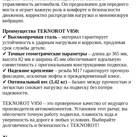
управляемость автомобиля. Он предназначен для переднего
моста и играет важную роль в комфорте и безопасности
движения, корректно распределяя нагрузки и минимизируя
вибрации.
Преимущества TEKNOROT V850:
✔
Высокопрочная сталь
– материал гарантирует
устойчивость к ударным нагрузкам и коррозии, продлевая
срок службы детали.
✔
Точные геометрические параметры
– длина до 365 мм,
высота 82 мм и ширина 45 мм обеспечивают идеальную
совместимость с оригинальными конструкциями подвески.
✔
Надежное крепление
– резьба M17 гарантирует прочную
фиксацию, исключая люфты и преждевременный износ.
✔
Оптимальный вес (1,42 кг)
– баланс между прочностью и
легкостью снижает нагрузку на подвеску без потери
надежности.
TEKNOROT V850 – это проверенное качество от ведущего
производителя автокомпонентов. Установив этот рычаг, вы
обеспечите точную работу подвески, плавность хода и
уверенность на дороге в любых условиях. Выбирайте
долговечность и безопасность с TEKNOROT!