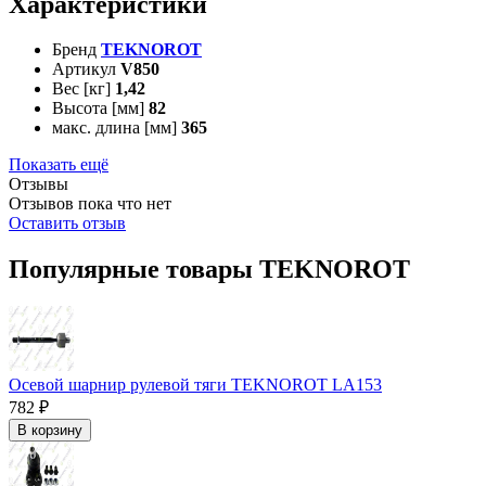
Характеристики
Бренд
TEKNOROT
Артикул
V850
Вес [кг]
1,42
Высота [мм]
82
макс. длина [мм]
365
Показать ещё
Отзывы
Отзывов пока что нет
Оставить отзыв
Популярные товары TEKNOROT
Осевой шарнир рулевой тяги TEKNOROT LA153
782 ₽
В корзину