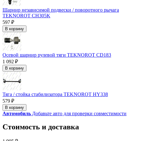
Шарнир независимой подвески / поворотного рычага
TEKNOROT CH305K
597 ₽
В корзину
Осевой шарнир рулевой тяги TEKNOROT CD183
1 092 ₽
В корзину
Тяга / стойка стабилизатора TEKNOROT HY338
579 ₽
В корзину
Автомобиль
Добавьте авто для проверки совместимости
Стоимость и доставка