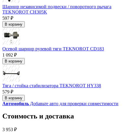
Шарнир независимой подвески / поворотного рычага
TEKNOROT CH305K
597 ₽
В корзину
Осевой шарнир рулевой тяги TEKNOROT CD183
1 092 ₽
В корзину
Тяга / стойка стабилизатора TEKNOROT HY338
579 ₽
В корзину
Автомобиль
Добавьте авто для проверки совместимости
Стоимость и доставка
3 953 ₽