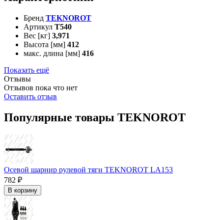
Бренд
TEKNOROT
Артикул
T540
Вес [кг]
3,971
Высота [мм]
412
макс. длина [мм]
416
Показать ещё
Отзывы
Отзывов пока что нет
Оставить отзыв
Популярные товары TEKNOROT
Осевой шарнир рулевой тяги TEKNOROT LA153
782 ₽
В корзину