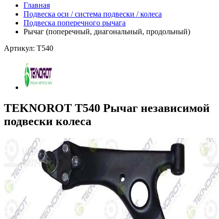
Главная
Подвеска оси / система подвески / колеса
Подвеска поперечного рычага
Рычаг (поперечный, диагональный, продольный)
Артикул: T540
TEKNOROT T540 Рычаг независимой
подвески колеса