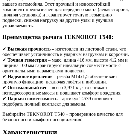
вашего автомобиля. Этот прочный и износостойкий
компонент предназначен для переднего моста (левая сторона,
нижняя установка) и гарантирует точную геометрию
подвески, снижая нагрузку на другие узлы и улучшая
управляемость.
Преимущества рычага TEKNOROT T540:
✔
Высокая прочность
– изготовлен из листовой стали, что
обеспечивает устойчивость к ударным нагрузкам и коррозии.
✔
Точная геометрия
– макс. длина 416 мм, высота 412 мм и
ширина 100 мм гарантируют идеальную совместимость с
оригинальными параметрами подвески.
✔
Надежное крепление
– резьба M14x1,5 обеспечивает
прочную фиксацию, исключая люфты и вибрации.
✔
Оптимальный вес
– всего 3,971 кг, что снижает
неподрессоренные массы и повышает комфорт вождения.
✔
Парная совместимость
– артикул T-539 позволяет
подобрать полный комплект для замены.
Выбирайте TEKNOROT T540 – проверенное качество для
безопасного и комфортного движения!
Характеристики