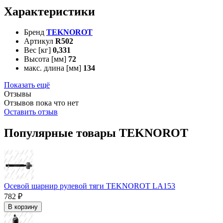
Характеристики
Бренд
TEKNOROT
Артикул
R502
Вес [кг]
0,331
Высота [мм]
72
макс. длина [мм]
134
Показать ещё
Отзывы
Отзывов пока что нет
Оставить отзыв
Популярные товары TEKNOROT
Осевой шарнир рулевой тяги TEKNOROT LA153
782 ₽
В корзину