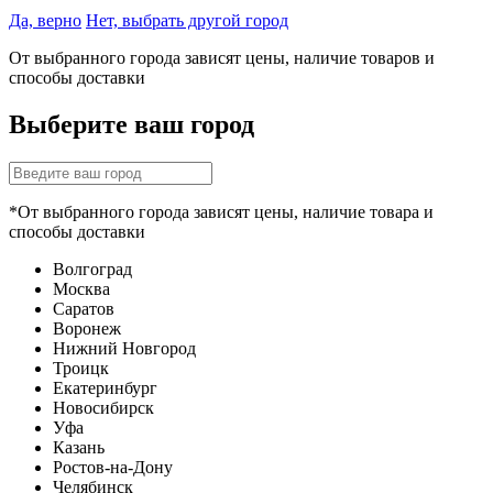
Да, верно
Нет, выбрать другой город
От выбранного города зависят цены, наличие товаров и
способы доставки
Выберите ваш город
*От выбранного города зависят цены, наличие товара и
способы доставки
Волгоград
Москва
Саратов
Воронеж
Нижний Новгород
Троицк
Екатеринбург
Новосибирск
Уфа
Казань
Ростов-на-Дону
Челябинск