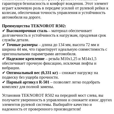
гарантируя безопасность и комфорт вождения. Этот элемент
играет ключевую роль в передаче усилий от рулевой рейки к
колесам, обеспечивая точность управления и устойчивость
автомобиля на дороге.
Преимущества TEKNOROT R502:
✔
Высокопрочная сталь
– материал обеспечивает
долговечность и устойчивость к нагрузкам, продлевая срок
службы детали.
✔
Точные размеры
– длина до 134 мм, высота 72 мм и
ширина 44 мм, что гарантирует идеальную совместимость с
оригинальными параметрами автомобиля.
✔
Надежное крепление
– резьба M10x1,25 и M14x1,5
обеспечивает прочную фиксацию, исключая люфты и
вибрации.
✔
Оптимальный вес (0,331 кг)
– снижает нагрузку на
подвеску без ущерба прочности.
✔
Парный артикул R-501
– позволяет легко подобрать
комплект для полной замены.
Установив TEKNOROT R502 на передний мост слева, вы
получаете уверенность в управлении и снижаете износ других
элементов рулевой системы. Выбирайте качество и
надежность от проверенного производителя!