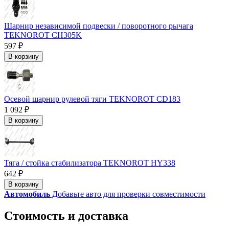
Шарнир независимой подвески / поворотного рычага
TEKNOROT CH305K
597 ₽
В корзину
Осевой шарнир рулевой тяги TEKNOROT CD183
1 092 ₽
В корзину
Тяга / стойка стабилизатора TEKNOROT HY338
642 ₽
В корзину
Автомобиль
Добавьте авто для проверки совместимости
Стоимость и доставка