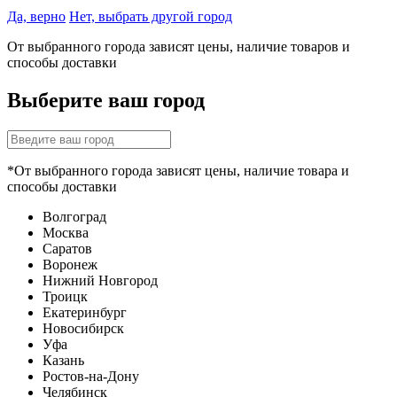
Да, верно
Нет, выбрать другой город
От выбранного города зависят цены, наличие товаров и
способы доставки
Выберите ваш город
*От выбранного города зависят цены, наличие товара и
способы доставки
Волгоград
Москва
Саратов
Воронеж
Нижний Новгород
Троицк
Екатеринбург
Новосибирск
Уфа
Казань
Ростов-на-Дону
Челябинск