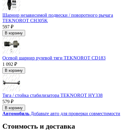
Шарнир независимой подвески / поворотного рычага
TEKNOROT CH305K
597 ₽
В корзину
Осевой шарнир рулевой тяги TEKNOROT CD183
1 092 ₽
В корзину
Тяга / стойка стабилизатора TEKNOROT HY338
579 ₽
В корзину
Автомобиль
Добавьте авто для проверки совместимости
Стоимость и доставка