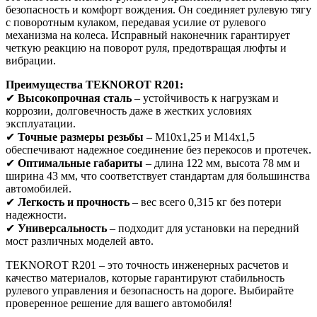
безопасность и комфорт вождения. Он соединяет рулевую тягу
с поворотным кулаком, передавая усилие от рулевого
механизма на колеса. Исправный наконечник гарантирует
четкую реакцию на поворот руля, предотвращая люфты и
вибрации.
Преимущества TEKNOROT R201:
✔
Высокопрочная сталь
– устойчивость к нагрузкам и
коррозии, долговечность даже в жестких условиях
эксплуатации.
✔
Точные размеры резьбы
– M10x1,25 и M14x1,5
обеспечивают надежное соединение без перекосов и протечек.
✔
Оптимальные габариты
– длина 122 мм, высота 78 мм и
ширина 43 мм, что соответствует стандартам для большинства
автомобилей.
✔
Легкость и прочность
– вес всего 0,315 кг без потери
надежности.
✔
Универсальность
– подходит для установки на передний
мост различных моделей авто.
TEKNOROT R201 – это точность инженерных расчетов и
качество материалов, которые гарантируют стабильность
рулевого управления и безопасность на дороге. Выбирайте
проверенное решение для вашего автомобиля!