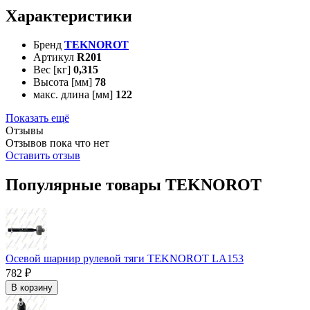
Характеристики
Бренд
TEKNOROT
Артикул
R201
Вес [кг]
0,315
Высота [мм]
78
макс. длина [мм]
122
Показать ещё
Отзывы
Отзывов пока что нет
Оставить отзыв
Популярные товары TEKNOROT
Осевой шарнир рулевой тяги TEKNOROT LA153
782 ₽
В корзину