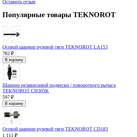
Оставить отзыв
Популярные товары TEKNOROT
Осевой шарнир рулевой тяги TEKNOROT LA153
782 ₽
В корзину
Шарнир независимой подвески / поворотного рычага
TEKNOROT CH305K
597 ₽
В корзину
Осевой шарнир рулевой тяги TEKNOROT CD183
1 111 ₽