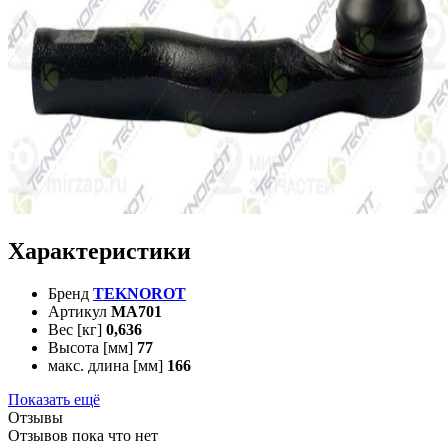
Характеристики
Бренд
TEKNOROT
Артикул
MA701
Вес [кг]
0,636
Высота [мм]
77
макс. длина [мм]
166
Показать ещё
Отзывы
Отзывов пока что нет