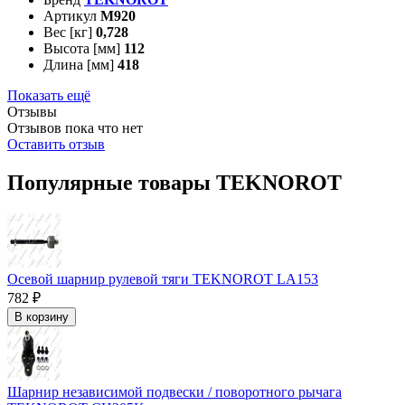
Артикул
M920
Вес [кг]
0,728
Высота [мм]
112
Длина [мм]
418
Показать ещё
Отзывы
Отзывов пока что нет
Оставить отзыв
Популярные товары TEKNOROT
Осевой шарнир рулевой тяги TEKNOROT LA153
782 ₽
В корзину
Шарнир независимой подвески / поворотного рычага