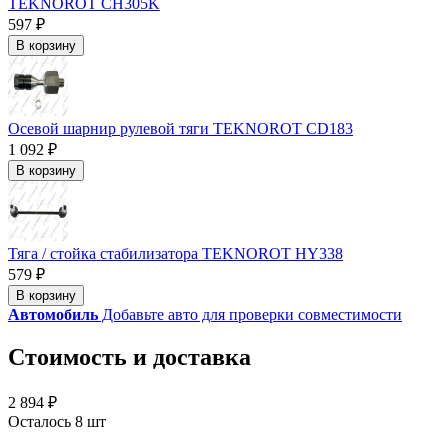
TEKNOROT CH305K
597 ₽
В корзину
Осевой шарнир рулевой тяги TEKNOROT CD183
1 092 ₽
В корзину
Тяга / стойка стабилизатора TEKNOROT HY338
579 ₽
В корзину
Автомобиль
Добавьте авто для проверки совместимости
Стоимость и доставка
2 894 ₽
Осталось 8 шт