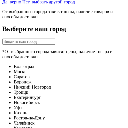
Да, верно
Нет, выбрать другой город
От выбранного города зависят цены, наличие товаров и
способы доставки
Выберите ваш город
*От выбранного города зависят цены, наличие товара и
способы доставки
Волгоград
Москва
Саратов
Воронеж
Нижний Новгород
Троицк
Екатеринбург
Новосибирск
Уфа
Казань
Ростов-на-Дону
Челябинск