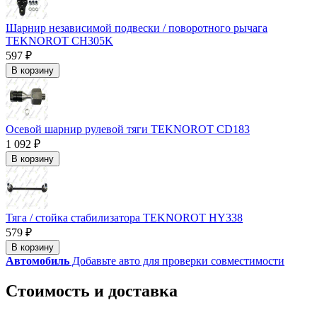
Шарнир независимой подвески / поворотного рычага
TEKNOROT CH305K
597 ₽
В корзину
Осевой шарнир рулевой тяги TEKNOROT CD183
1 092 ₽
В корзину
Тяга / стойка стабилизатора TEKNOROT HY338
579 ₽
В корзину
Автомобиль
Добавьте авто для проверки совместимости
Стоимость и доставка