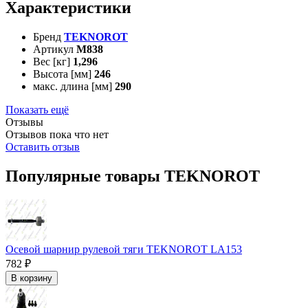
Характеристики
Бренд
TEKNOROT
Артикул
M838
Вес [кг]
1,296
Высота [мм]
246
макс. длина [мм]
290
Показать ещё
Отзывы
Отзывов пока что нет
Оставить отзыв
Популярные товары TEKNOROT
Осевой шарнир рулевой тяги TEKNOROT LA153
782 ₽
В корзину