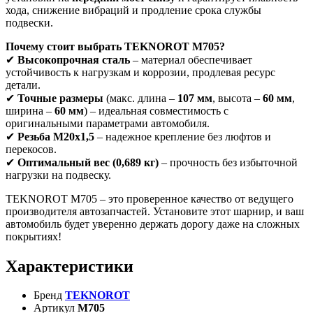
хода, снижение вибраций и продление срока службы
подвески.
Почему стоит выбрать TEKNOROT M705?
✔
Высокопрочная сталь
– материал обеспечивает
устойчивость к нагрузкам и коррозии, продлевая ресурс
детали.
✔
Точные размеры
(макс. длина –
107 мм
, высота –
60 мм
,
ширина –
60 мм
) – идеальная совместимость с
оригинальными параметрами автомобиля.
✔
Резьба M20x1,5
– надежное крепление без люфтов и
перекосов.
✔
Оптимальный вес (0,689 кг)
– прочность без избыточной
нагрузки на подвеску.
TEKNOROT M705 – это проверенное качество от ведущего
производителя автозапчастей. Установите этот шарнир, и ваш
автомобиль будет уверенно держать дорогу даже на сложных
покрытиях!
Характеристики
Бренд
TEKNOROT
Артикул
M705