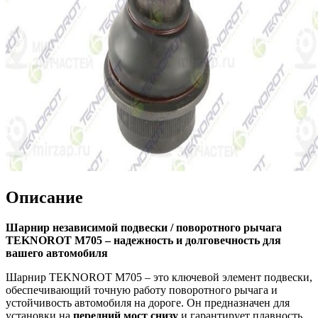
Описание
Шарнир независимой подвески / поворотного рычага
TEKNOROT M705 – надежность и долговечность для
вашего автомобиля
Шарнир TEKNOROT M705 – это ключевой элемент подвески,
обеспечивающий точную работу поворотного рычага и
устойчивость автомобиля на дороге. Он предназначен для
установки на
передний мост снизу
и гарантирует плавность