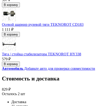
В корзину
Осевой шарнир рулевой тяги TEKNOROT CD183
1 111 ₽
В корзину
Тяга / стойка стабилизатора TEKNOROT HY338
579 ₽
В корзину
Автомобиль
Добавьте авто для проверки совместимости
Стоимость и доставка
829 ₽
Осталось 2 шт
Доставка