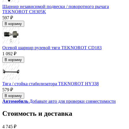
Шарнир независимой подвески / поворотного рычага
TEKNOROT CH305K
597 ₽
В корзину
Осевой шарнир рулевой тяги TEKNOROT CD183
1 092 ₽
В корзину
Тяга / стойка стабилизатора TEKNOROT HY338
579 ₽
В корзину
Автомобиль
Добавьте авто для проверки совместимости
Стоимость и доставка
4 745 ₽