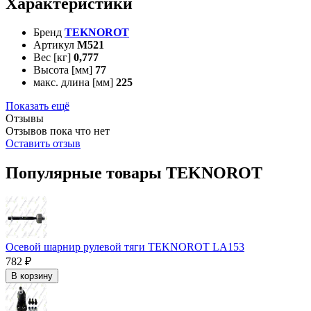
Характеристики
Бренд
TEKNOROT
Артикул
M521
Вес [кг]
0,777
Высота [мм]
77
макс. длина [мм]
225
Показать ещё
Отзывы
Отзывов пока что нет
Оставить отзыв
Популярные товары TEKNOROT
Осевой шарнир рулевой тяги TEKNOROT LA153
782 ₽
В корзину