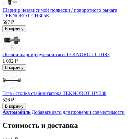
Шарнир независимой подвески / поворотного рычага
TEKNOROT CH305K
597 ₽
В корзину
Осевой шарнир рулевой тяги TEKNOROT CD183
1 092 ₽
В корзину
Тяга / стойка стабилизатора TEKNOROT HY338
526 ₽
В корзину
Автомобиль
Добавьте авто для проверки совместимости
Стоимость и доставка