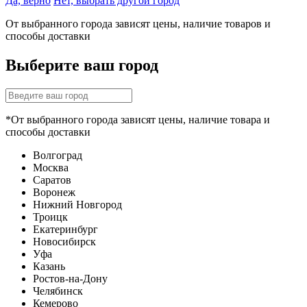
Да, верно
Нет, выбрать другой город
От выбранного города зависят цены, наличие товаров и
способы доставки
Выберите ваш город
*От выбранного города зависят цены, наличие товара и
способы доставки
Волгоград
Москва
Саратов
Воронеж
Нижний Новгород
Троицк
Екатеринбург
Новосибирск
Уфа
Казань
Ростов-на-Дону
Челябинск
Кемерово