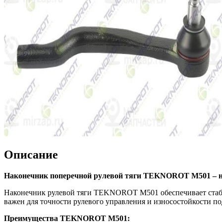
Описание
Наконечник поперечной рулевой тяги TEKNOROT M501 – на
Наконечник рулевой тяги TEKNOROT M501 обеспечивает стабиль
важен для точности рулевого управления и износостойкости по
Преимущества TEKNOROT M501: