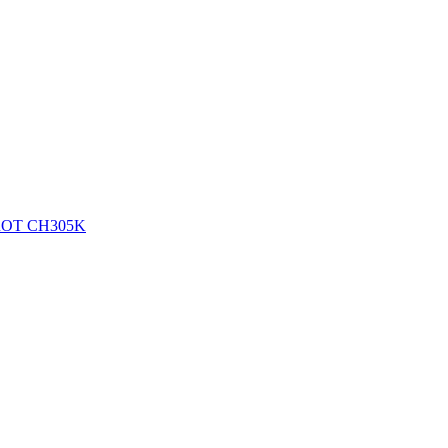
OROT CH305K