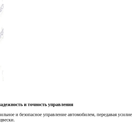
дежность и точность управления
ное и безопасное управление автомобилем, передавая усилие о
двески.