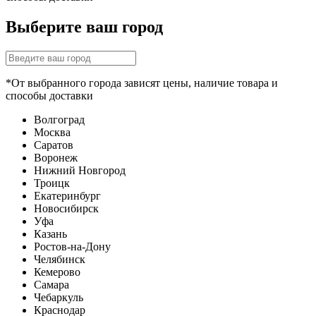
Выберите ваш город
*От выбранного города зависят цены, наличие товара и
способы доставки
Волгоград
Москва
Саратов
Воронеж
Нижний Новгород
Троицк
Екатеринбург
Новосибирск
Уфа
Казань
Ростов-на-Дону
Челябинск
Кемерово
Самара
Чебаркуль
Краснодар