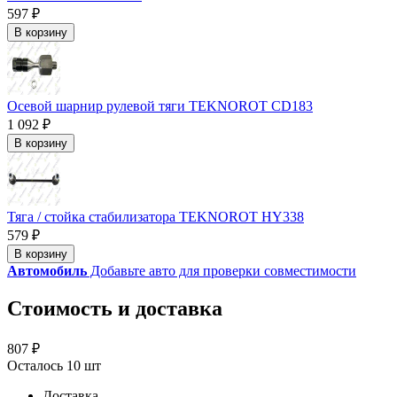
597 ₽
В корзину
Осевой шарнир рулевой тяги TEKNOROT CD183
1 092 ₽
В корзину
Тяга / стойка стабилизатора TEKNOROT HY338
579 ₽
В корзину
Автомобиль
Добавьте авто для проверки совместимости
Стоимость и доставка
807 ₽
Осталось 10 шт
Доставка