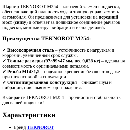
Шарнир TEKNOROT M254 – ключевой элемент подвески,
обеспечивающий плавность хода и точную управляемость
автомобиля. Он предназначен для установки на
передний
мост (снизу)
и отвечает за подвижное соединение рычагов
подвески, минимизируя вибрации и износ деталей.
Преимущества TEKNOROT M254:
✔
Высокопрочная сталь
– устойчивость к нагрузкам и
коррозии, увеличенный срок службы.
✔
Точные размеры (97×99×47 мм, вес 0,628 кг)
– идеальная
совместимость с оригинальными деталями.
✔
Резьба M14×1,5
– надежное крепление без люфтов даже
при интенсивной эксплуатации.
✔
Оптимизированная конструкция
– снижает шум и
вибрации, повышая комфорт вождения.
Выбирайте TEKNOROT M254 – прочность и стабильность
для вашей подвески!
Характеристики
Бренд
TEKNOROT