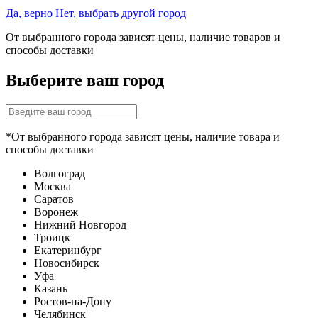
Да, верно
Нет, выбрать другой город
От выбранного города зависят цены, наличие товаров и
способы доставки
Выберите ваш город
*От выбранного города зависят цены, наличие товара и
способы доставки
Волгоград
Москва
Саратов
Воронеж
Нижний Новгород
Троицк
Екатеринбург
Новосибирск
Уфа
Казань
Ростов-на-Дону
Челябинск