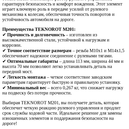
гарантируя безопасность и комфорт вождения. Этот элемент
играет ключевую роль в передаче усилий от рулевого
механизма к колесам, обеспечивая точность поворотов и
устойчивость автомобиля на дороге.
Преимущества TEKNOROT M201:
✔
Прочность и долговечность
– изготовлен из
высококачественной стали, устойчивой к нагрузкам и
коррозии.
✔
Точное соответствие размерам
– резьба M10x1 и M14x1,5
обеспечивает надежное соединение с рулевыми тягами.
✔
Оптимальные габариты
– длина 113 мм, ширина 44 мм и
высота 70 мм позволяют легко устанавливать деталь на
передний мост.
✔
Легкость монтажа
– четкое соответствие заводским
параметрам гарантирует быструю и правильную установку.
✔
Минимальный вес
– всего 0,267 кг, что снижает нагрузку
на подвеску без потери прочности.
Выбирая TEKNOROT M201, вы получаете деталь, которая
обеспечит четкую реакцию рулевого управления и продлит
срок службы ходовой части. Идеальное решение для замены
изношенных элементов и поддержания безопасности на
дороге!