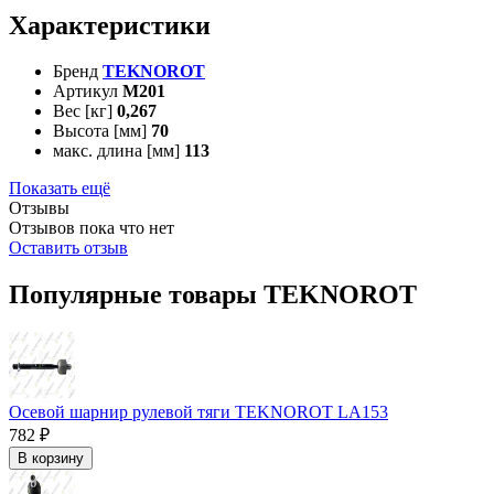
Характеристики
Бренд
TEKNOROT
Артикул
M201
Вес [кг]
0,267
Высота [мм]
70
макс. длина [мм]
113
Показать ещё
Отзывы
Отзывов пока что нет
Оставить отзыв
Популярные товары TEKNOROT
Осевой шарнир рулевой тяги TEKNOROT LA153
782 ₽
В корзину