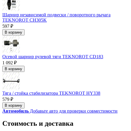
Шарнир независимой подвески / поворотного рычага
TEKNOROT CH305K
597 ₽
В корзину
Осевой шарнир рулевой тяги TEKNOROT CD183
1 092 ₽
В корзину
Тяга / стойка стабилизатора TEKNOROT HY338
579 ₽
В корзину
Автомобиль
Добавьте авто для проверки совместимости
Стоимость и доставка