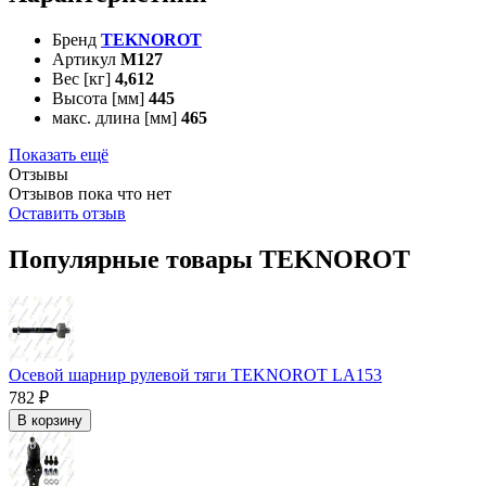
Бренд
TEKNOROT
Артикул
M127
Вес [кг]
4,612
Высота [мм]
445
макс. длина [мм]
465
Показать ещё
Отзывы
Отзывов пока что нет
Оставить отзыв
Популярные товары TEKNOROT
Осевой шарнир рулевой тяги TEKNOROT LA153
782 ₽
В корзину