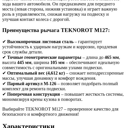
хода вашего автомобиля. Он предназначен для переднего
моста (левая сторона, нижняя установка) и играет важную
роль в управляемости, снижая нагрузку на подвеску и
улучшая контакт колеса с дорогой.
Преимущества рычага TEKNOROT M127:
✔
Высокопрочная листовая сталь
– гарантирует
устойчивость к ударным нагрузкам и коррозии, продлевая
срок службы детали.
✔
Точные геометрические параметры
– длина до
465 мм
,
высота
445 мм
, ширина
105 мм
– обеспечивают идеальную
совместимость с оригинальными узлами подвески.
✔
Оптимальный вес (4,612 кг)
– снижает неподрессоренные
массы, улучшая динамику и комфорт вождения.
✔
Парный артикул M-126
– позволяет подобрать полный
комплект для ремонта подвески.
✔
Поперечная конструкция
– повышает жесткость системы,
минимизируя крены кузова в поворотах.
Выбирайте TEKNOROT M127 – проверенное качество для
безопасного и комфортного движения!
Характеристики