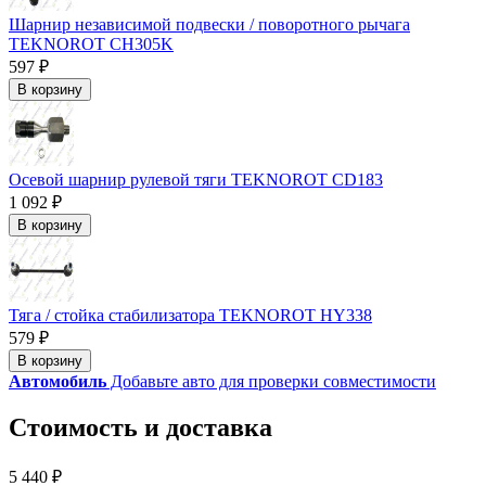
Шарнир независимой подвески / поворотного рычага
TEKNOROT CH305K
597 ₽
В корзину
Осевой шарнир рулевой тяги TEKNOROT CD183
1 092 ₽
В корзину
Тяга / стойка стабилизатора TEKNOROT HY338
579 ₽
В корзину
Автомобиль
Добавьте авто для проверки совместимости
Стоимость и доставка
5 440 ₽