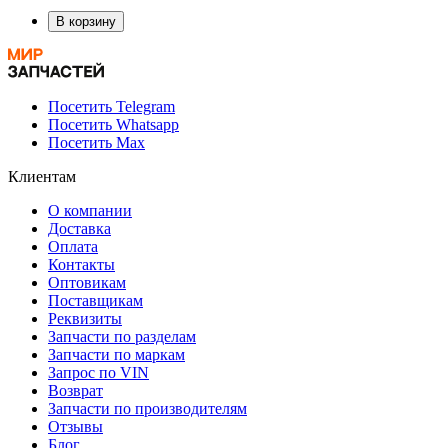
В корзину
Посетить Telegram
Посетить Whatsapp
Посетить Max
Клиентам
О компании
Доставка
Оплата
Контакты
Оптовикам
Поставщикам
Реквизиты
Запчасти по разделам
Запчасти по маркам
Запрос по VIN
Возврат
Запчасти по производителям
Отзывы
Блог