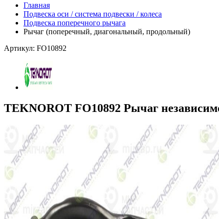
Главная
Подвеска оси / система подвески / колеса
Подвеска поперечного рычага
Рычаг (поперечный, диагональный, продольный)
Артикул: FO10892
TEKNOROT FO10892 Рычаг независимо