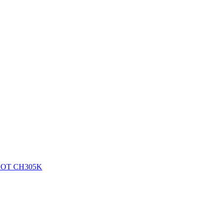
OROT CH305K