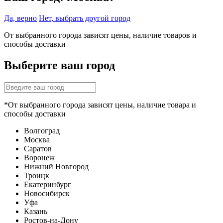
Да, верно
Нет, выбрать другой город
От выбранного города зависят цены, наличие товаров и
способы доставки
Выберите ваш город
*От выбранного города зависят цены, наличие товара и
способы доставки
Волгоград
Москва
Саратов
Воронеж
Нижний Новгород
Троицк
Екатеринбург
Новосибирск
Уфа
Казань
Ростов-на-Дону