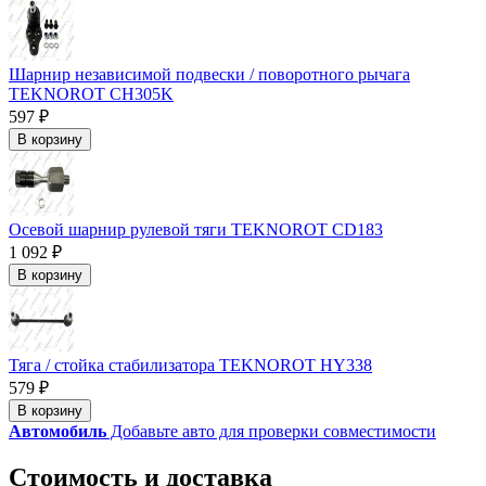
Шарнир независимой подвески / поворотного рычага
TEKNOROT CH305K
597 ₽
В корзину
Осевой шарнир рулевой тяги TEKNOROT CD183
1 092 ₽
В корзину
Тяга / стойка стабилизатора TEKNOROT HY338
579 ₽
В корзину
Автомобиль
Добавьте авто для проверки совместимости
Стоимость и доставка