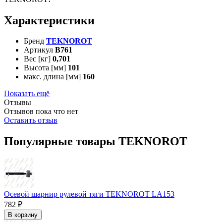
Характеристики
Бренд
TEKNOROT
Артикул
B761
Вес [кг]
0,701
Высота [мм]
101
макс. длина [мм]
160
Показать ещё
Отзывы
Отзывов пока что нет
Оставить отзыв
Популярные товары TEKNOROT
Осевой шарнир рулевой тяги TEKNOROT LA153
782 ₽
В корзину