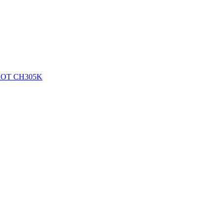
OROT CH305K