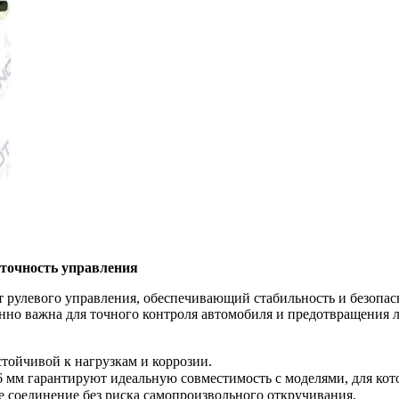
точность управления
рулевого управления, обеспечивающий стабильность и безопас
обенно важна для точного контроля автомобиля и предотвращения
стойчивой к нагрузкам и коррозии.
6 мм гарантируют идеальную совместимость с моделями, для кот
е соединение без риска самопроизвольного откручивания.