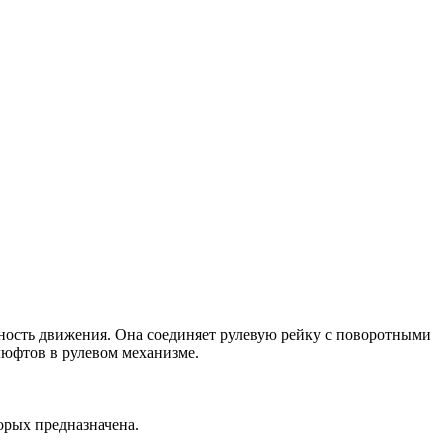
ность движения. Она соединяет рулевую рейку с поворотными
 люфтов в рулевом механизме.
орых предназначена.