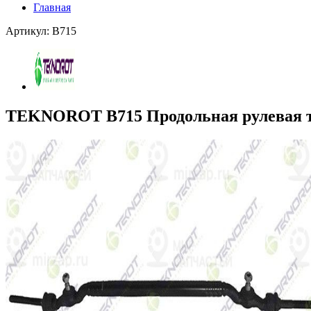
Главная
Артикул: B715
TEKNOROT B715 Продольная рулевая 