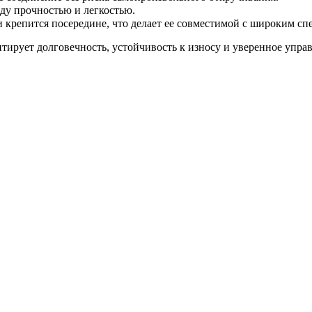
жду прочностью и легкостью.
и крепится посередине, что делает ее совместимой с широким сп
рует долговечность, устойчивость к износу и уверенное управл