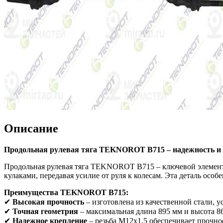
Описание
Продольная рулевая тяга TEKNOROT B715 – надежность и 
Продольная рулевая тяга TEKNOROT B715 – ключевой элемент 
кулаками, передавая усилие от руля к колесам. Эта деталь ос
Преимущества TEKNOROT B715:
✔
Высокая прочность
– изготовлена из качественной стали, у
✔
Точная геометрия
– максимальная длина 895 мм и высота 8
✔
Надежное крепление
– резьба M12x1,5 обеспечивает прочно