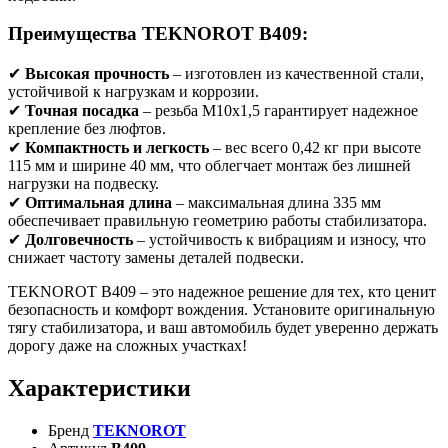
Преимущества TEKNOROT B409:
✔
Высокая прочность
– изготовлен из качественной стали,
устойчивой к нагрузкам и коррозии.
✔
Точная посадка
– резьба M10x1,5 гарантирует надежное
крепление без люфтов.
✔
Компактность и легкость
– вес всего 0,42 кг при высоте
115 мм и ширине 40 мм, что облегчает монтаж без лишней
нагрузки на подвеску.
✔
Оптимальная длина
– максимальная длина 335 мм
обеспечивает правильную геометрию работы стабилизатора.
✔
Долговечность
– устойчивость к вибрациям и износу, что
снижает частоту замены деталей подвески.
TEKNOROT B409 – это надежное решение для тех, кто ценит
безопасность и комфорт вождения. Установите оригинальную
тягу стабилизатора, и ваш автомобиль будет уверенно держать
дорогу даже на сложных участках!
Характеристики
Бренд
TEKNOROT