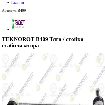
Главная
Артикул: B409
TEKNOROT B409 Тяга / стойка
стабилизатора