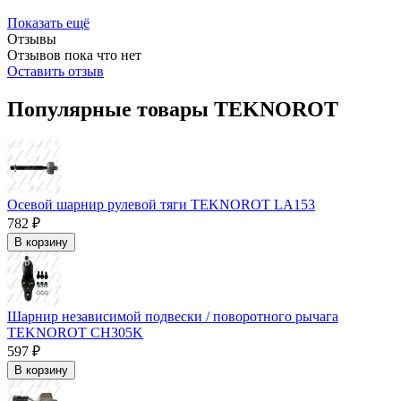
Показать ещё
Отзывы
Отзывов пока что нет
Оставить отзыв
Популярные товары TEKNOROT
Осевой шарнир рулевой тяги TEKNOROT LA153
782 ₽
В корзину
Шарнир независимой подвески / поворотного рычага
TEKNOROT CH305K
597 ₽
В корзину