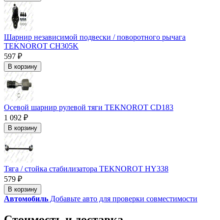
Шарнир независимой подвески / поворотного рычага
TEKNOROT CH305K
597 ₽
В корзину
Осевой шарнир рулевой тяги TEKNOROT CD183
1 092 ₽
В корзину
Тяга / стойка стабилизатора TEKNOROT HY338
579 ₽
В корзину
Автомобиль
Добавьте авто для проверки совместимости
Стоимость и доставка