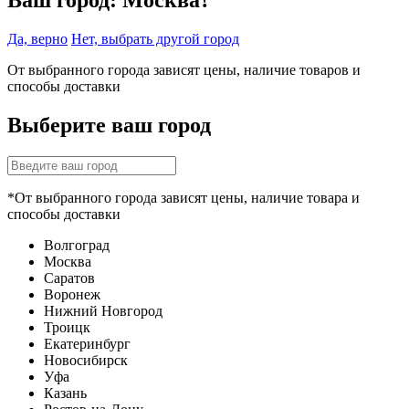
Ваш город:
Москва?
Да, верно
Нет, выбрать другой город
От выбранного города зависят цены, наличие товаров и
способы доставки
Выберите ваш город
*От выбранного города зависят цены, наличие товара и
способы доставки
Волгоград
Москва
Саратов
Воронеж
Нижний Новгород
Троицк
Екатеринбург
Новосибирск
Уфа
Казань