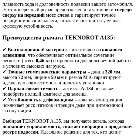
плавность хода и долговечность подвески вашего автомобиля.
Этот поперечный рычаг предназначен для установки
спереди
сверху на передний мост слева
и гарантирует точное
позиционирование колеса, снижая износ шин и улучшая
курсовую устойчивость.
Преимущества рычага TEKNOROT A135:
✔
Высокопрочный материал
– изготовлен из
кованого
алюминия
, что обеспечивает оптимальное сочетание
легкости (всего
0,46 кг
) и прочности для долговечной работы
в условиях высоких нагрузок.
✔
Точные геометрические параметры
– длина
320 мм
,
высота
72 мм
, ширина
50 мм
и резьба
M16
гарантируют
идеальную совместимость и простоту установки.
✔
Парная совместимость
– артикул
A-134
позволяет
подобрать полный комплект для замены.
✔
Устойчивость к деформациям
– кованая конструкция
исключает риск изгибов и трещин даже при интенсивной
эксплуатации.
Выбирая TEKNOROT A135, вы получаете деталь, которая
повышает управляемость
,
снижает вибрации
и
продлевает
ресурс подвески
. Идеальное решение для тех, кто ценит