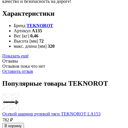
качество и безопасность на дороге!
Характеристики
Бренд
TEKNOROT
Артикул
A135
Вес [кг]
0,46
Высота [мм]
72
макс. длина [мм]
320
Показать ещё
Отзывы
Отзывов пока что нет
Оставить отзыв
Популярные товары TEKNOROT
Осевой шарнир рулевой тяги TEKNOROT LA153
782 ₽
В корзину