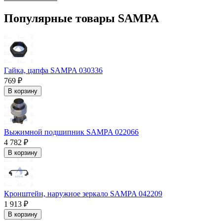
Популярные товары SAMPA
Гайка, цапфа SAMPA 030336
769 ₽
В корзину
Выжимной подшипник SAMPA 022066
4 782 ₽
В корзину
Кронштейн, наружное зеркало SAMPA 042209
1 913 ₽
В корзину