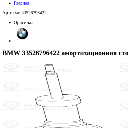
Главная
Артикул: 33526796422
Оригинал
BMW 33526796422 амортизационная сто