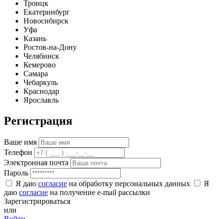
Троицк
Екатеринбург
Новосибирск
Уфа
Казань
Ростов-на-Дону
Челябинск
Кемерово
Самара
Чебаркуль
Краснодар
Ярославль
Регистрация
Ваше имя
Телефон
Электронная почта
Пароль
Я даю
согласие
на обработку персональных данных
Я
даю
согласие
на получение e-mail рассылки
Зарегистрироваться
или
Войти