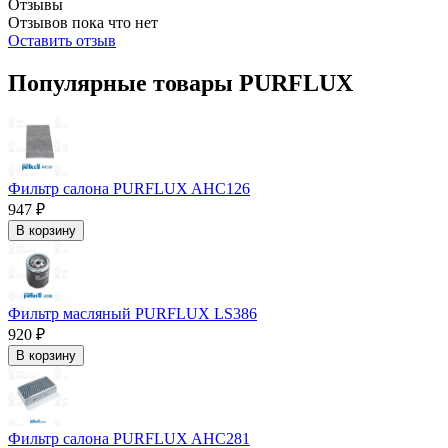
Отзывы
Отзывов пока что нет
Оставить отзыв
Популярные товары PURFLUX
Фильтр салона PURFLUX AHC126
947 ₽
В корзину
Фильтр масляный PURFLUX LS386
920 ₽
В корзину
Фильтр салона PURFLUX AHC281